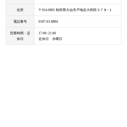
住所
〒014-0801 秋田県大仙市戸地谷大和田３７８−１
電話番号
0187-63-8884
営業時間・定
17:00~21:00
休日
定休日 水曜日