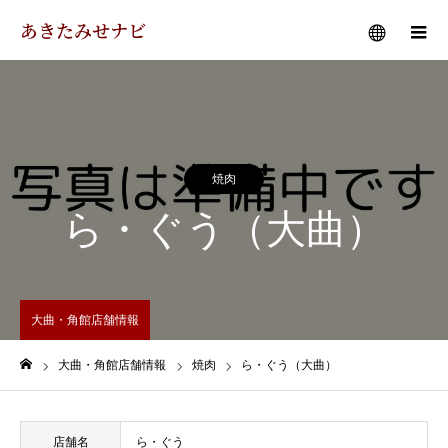
あきたみせナビ
メニュー
焼肉
ら・ぐう（大曲）
大曲・角館店舗情報
大曲・角館店舗情報
焼肉
ら・ぐう（大曲）
ホーム
店舗名
ら・ぐう