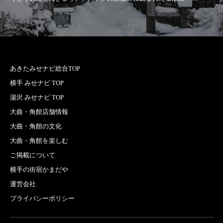
あきたみせナビ総合TOP
横手 みせナビ TOP
湯沢 みせナビ TOP
大曲・角館店舗情報
大曲・角館の文化
大曲・角館を楽しむ
ご掲載について
横手の街宿かまだや
運営会社
プライバシーポリシー