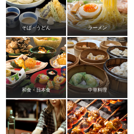
そば・うどん
ラーメン
和食・日本食
中華料理