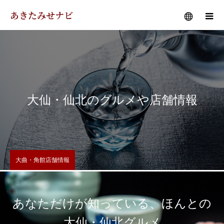
あきたみせナビ
メニュー
大仙・仙北のグルメや店舗情報
大曲・角館店舗情報
あなただけが知っている、ほんとの
大仙・仙北グルメ