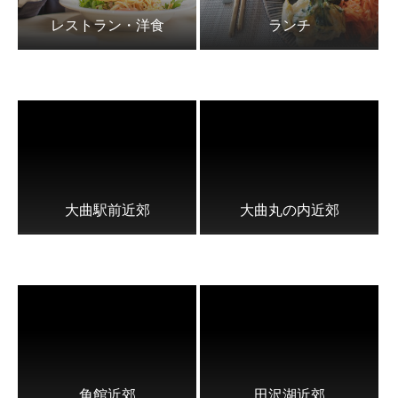
レストラン・洋食
ランチ
大曲駅前近郊
大曲丸の内近郊
角館近郊
田沢湖近郊