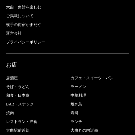
大曲・角館を楽しむ
ご掲載について
横手の街宿かまだや
運営会社
プライバシーポリシー
お店
居酒屋
カフェ・スイーツ・パン
そば・うどん
ラーメン
和食・日本食
中華料理
BAR・スナック
焼き鳥
焼肉
寿司
レストラン・洋食
ランチ
大曲駅前近郊
大曲丸の内近郊