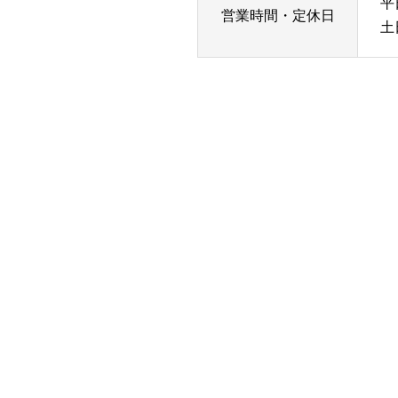
平
営業時間・定休日
土