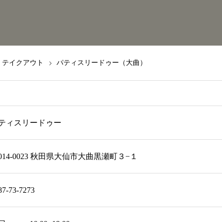
テイクアウト
パティスリードゥー（大曲）
ティスリードゥー
014-0023 秋田県大仙市大曲黒瀬町３−１
87-73-7273