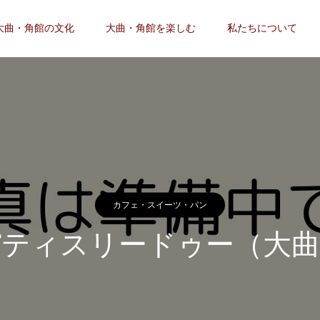
大曲・角館の文化
大曲・角館を楽しむ
私たちについて
カフェ・スイーツ・パン
パティスリードゥー（大曲