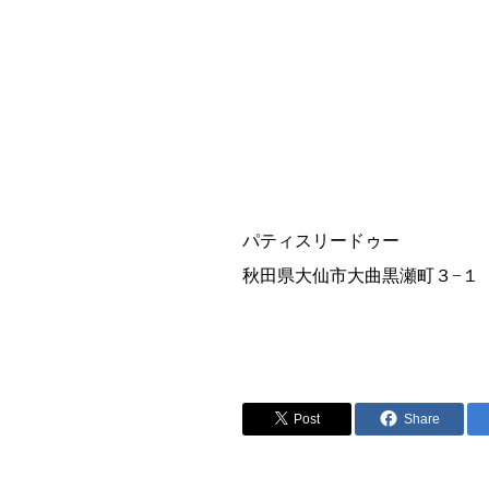
パティスリードゥー
秋田県大仙市大曲黒瀬町３−１
Post
Share