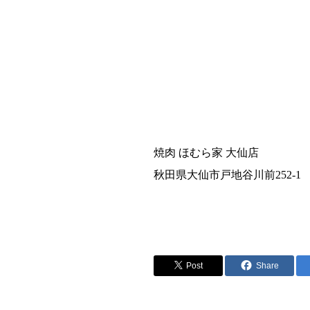
焼肉 ほむら家 大仙店
秋田県大仙市戸地谷川前252-1
Post
Share