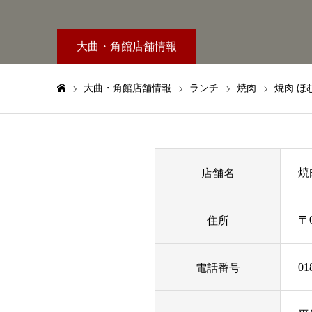
大曲・角館店舗情報
大曲・角館店舗情報
ランチ
焼肉
焼肉 ほ
ホーム
店舗名
焼
住所
〒
電話番号
01