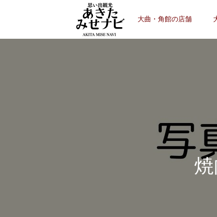
大曲・角館の店舗
焼