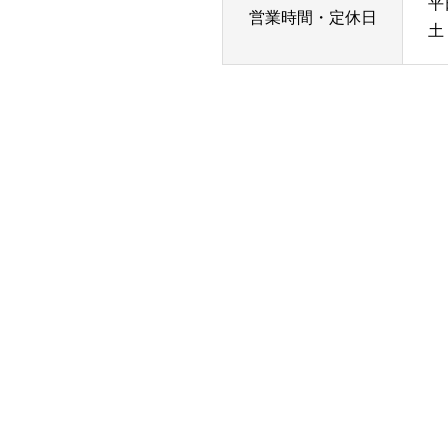
平
営業時間・定休日
土・