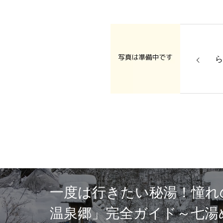
ら
一度は行きたい秘湯！憧れ
温泉郷」完全ガイド～七湯