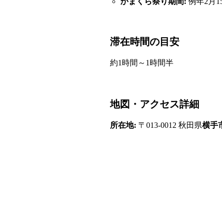
かまくら祭り期間:
例年2月1
滞在時間の目安
約1時間～1時間半
地図・アクセス詳細
所在地:
〒013-0012 秋田県
横手