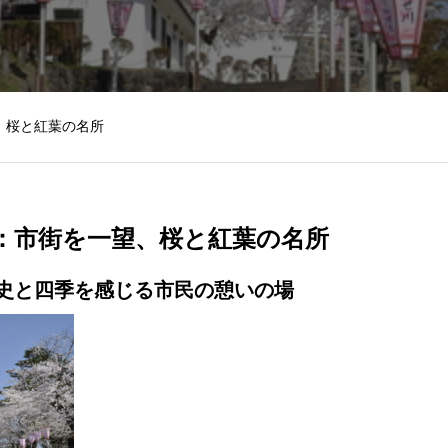
、桜と紅葉の名所
：市街を一望、桜と紅葉の名所
史と四季を感じる市民の憩いの場