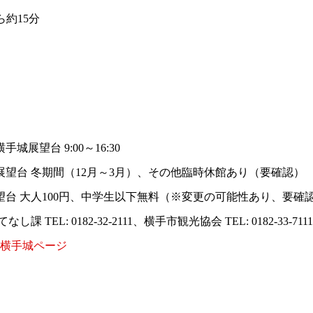
ら約15分
手城展望台 9:00～16:30
城展望台 冬期間（12月～3月）、その他臨時休館あり（要確認）
展望台 大人100円、中学生以下無料（※変更の可能性あり、要確
 TEL: 0182-32-2111、横手市観光協会 TEL: 0182-33-7111
 横手城ページ