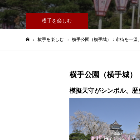
横手を楽しむ
横手を楽しむ
横手公園（横手城）：市街を一望
ホーム
横手公園（横手城）
模擬天守がシンボル、歴