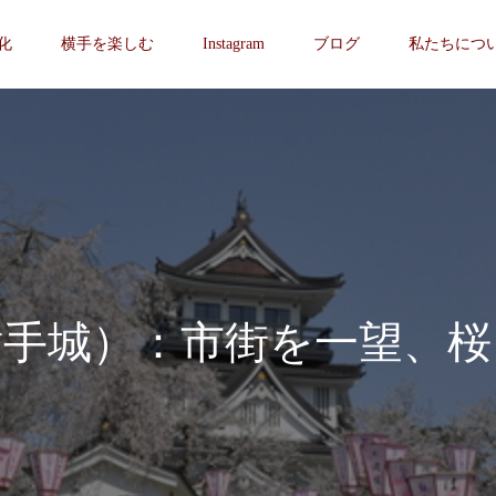
化
横手を楽しむ
Instagram
ブログ
私たちにつ
横手城）：市街を一望、桜