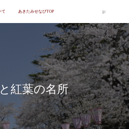
jp
いて
あきたみせなびTOP
と紅葉の名所