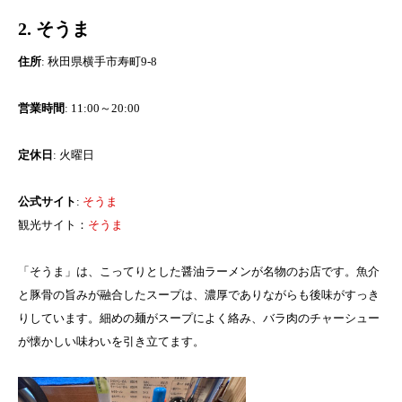
2. そうま
住所
: 秋田県横手市寿町9-8
営業時間
: 11:00～20:00
定休日
: 火曜日
公式サイト
:
そうま
観光サイト：
そうま
「そうま」は、こってりとした醤油ラーメンが名物のお店です。魚介
と豚骨の旨みが融合したスープは、濃厚でありながらも後味がすっき
りしています。細めの麺がスープによく絡み、バラ肉のチャーシュー
が懐かしい味わいを引き立てます。