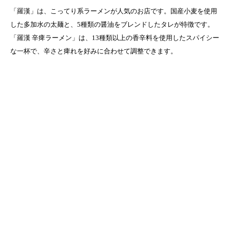
「羅漢」は、こってり系ラーメンが人気のお店です。国産小麦を使用
した多加水の太麺と、5種類の醤油をブレンドしたタレが特徴です。
「羅漢 辛痺ラーメン」は、13種類以上の香辛料を使用したスパイシー
な一杯で、辛さと痺れを好みに合わせて調整できます。