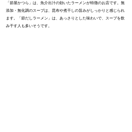
「節屋かつら」は、魚介出汁の効いたラーメンが特徴のお店です。無
添加・無化調のスープは、昆布や煮干しの旨みがしっかりと感じられ
ます。「節だしラーメン」は、あっさりとした味わいで、スープを飲
み干す人も多いそうです。