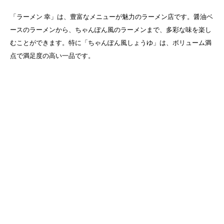
「ラーメン 幸」は、豊富なメニューが魅力のラーメン店です。醤油ベ
ースのラーメンから、ちゃんぽん風のラーメンまで、多彩な味を楽し
むことができます。特に「ちゃんぽん風しょうゆ」は、ボリューム満
点で満足度の高い一品です。