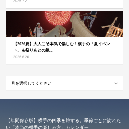
2026.7.2
【2026夏】大人こそ本気で楽しむ！横手の「夏イベン
ト」＆祭りあとの絶…
2026.6.26
月を選択してください
【年間保存版】横手の四季を旅する。季節ごとに訪れた
い「本当の横手の楽しみ方」カレンダー