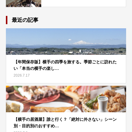
最近の記事
【年間保存版】横手の四季を旅する。季節ごとに訪れた
い「本当の横手の楽し…
2026.7.17
【横手の居酒屋】誰と行く？「絶対に外さない」シーン
別・目的別のおすすめ…