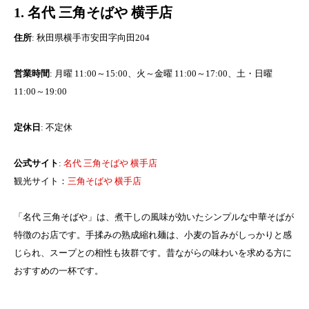
1. 名代 三角そばや 横手店
住所
: 秋田県横手市安田字向田204
営業時間
: 月曜 11:00～15:00、火～金曜 11:00～17:00、土・日曜
11:00～19:00
定休日
: 不定休
公式サイト
:
名代 三角そばや 横手店
観光サイト：
三角そばや 横手店
「名代 三角そばや」は、煮干しの風味が効いたシンプルな中華そばが
特徴のお店です。手揉みの熟成縮れ麺は、小麦の旨みがしっかりと感
じられ、スープとの相性も抜群です。昔ながらの味わいを求める方に
おすすめの一杯です。