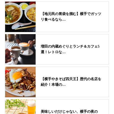
【地元民の胃袋を掴む】横手でガッツ
リ食べるなら…
増田の内蔵めぐりとランチ＆カフェ5
選！レトロな…
【横手やきそば四天王】歴代の名店を
紹介！本場の…
美味しいだけじゃない、横手の夜の