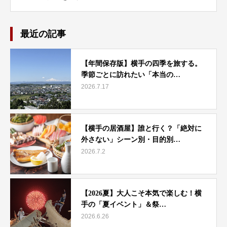
最近の記事
【年間保存版】横手の四季を旅する。
季節ごとに訪れたい「本当の…
2026.7.17
【横手の居酒屋】誰と行く？「絶対に
外さない」シーン別・目的別…
2026.7.2
【2026夏】大人こそ本気で楽しむ！横
手の「夏イベント」＆祭…
2026.6.26