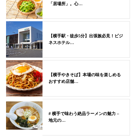
「居場所」。心…
【横手駅・徒歩5分】出張族必見！ビジ
ネスホテル…
【横手やきそば】本場の味を楽しめる
おすすめ店舗…
# 横手で味わう絶品ラーメンの魅力 –
地元の…