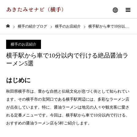
あきたみせナビ（横手）
メニュー
横手の紹介ブログ
横手のお店紹介
横手駅から車で10分以内で行ける絶品醤油ラーメン5選
ホーム
横手のお店紹介
横手駅から車で10分以内で行ける絶品醤油ラ
ーメン5選
はじめに
秋田県横手市は、豊かな自然と伝統文化が息づく街として知られてい
ます。その横手市の玄関口である横手駅周辺には、多彩なラーメン店
が点在しています。特に、醤油ラーメンは地元の人々や観光客に愛さ
れる定番メニューです。今回は、横手駅から車で10分以内で行ける、
おすすめの醤油ラーメン店を5軒ご紹介します。